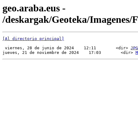
geo.araba.eus -
/deskargak/Geoteka/Imagenes
[Al directorio principal]
 viernes, 28 de junio de 2024    12:11        <dir> 
JPG
jueves, 21 de noviembre de 2024    17:03        <dir> 
M