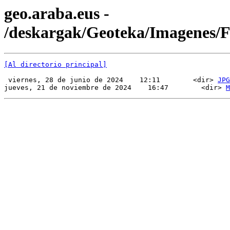
geo.araba.eus -
/deskargak/Geoteka/Imagenes
[Al directorio principal]
 viernes, 28 de junio de 2024    12:11        <dir> 
JPG
jueves, 21 de noviembre de 2024    16:47        <dir> 
M