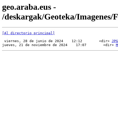
geo.araba.eus -
/deskargak/Geoteka/Imagenes
[Al directorio principal]
 viernes, 28 de junio de 2024    12:12        <dir> 
JPG
jueves, 21 de noviembre de 2024    17:07        <dir> 
M