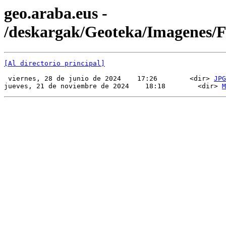
geo.araba.eus -
/deskargak/Geoteka/Imagenes
[Al directorio principal]
 viernes, 28 de junio de 2024    17:26        <dir> 
JPG
jueves, 21 de noviembre de 2024    18:18        <dir> 
M