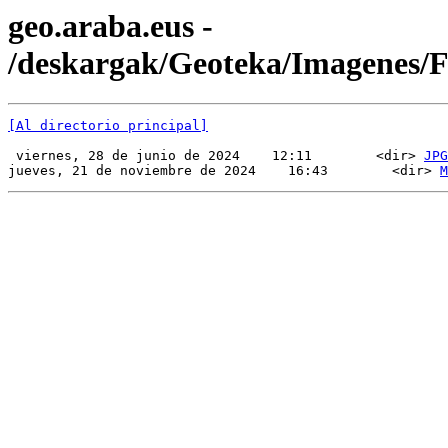
geo.araba.eus -
/deskargak/Geoteka/Imagenes
[Al directorio principal]
 viernes, 28 de junio de 2024    12:11        <dir> 
JPG
jueves, 21 de noviembre de 2024    16:43        <dir> 
M