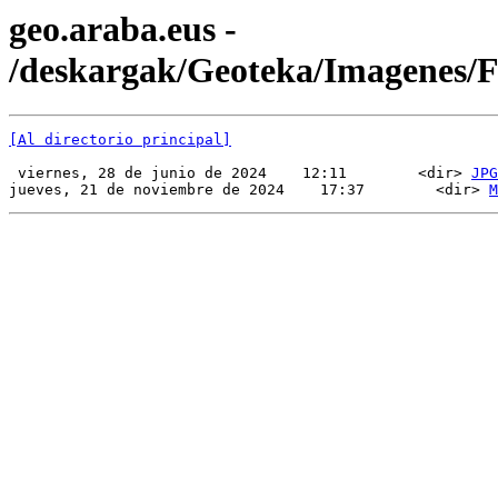
geo.araba.eus -
/deskargak/Geoteka/Imagenes
[Al directorio principal]
 viernes, 28 de junio de 2024    12:11        <dir> 
JPG
jueves, 21 de noviembre de 2024    17:37        <dir> 
M