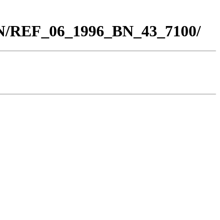
BN/REF_06_1996_BN_43_7100/