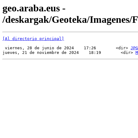
geo.araba.eus -
/deskargak/Geoteka/Imagenes
[Al directorio principal]
 viernes, 28 de junio de 2024    17:26        <dir> 
JPG
jueves, 21 de noviembre de 2024    18:19        <dir> 
M