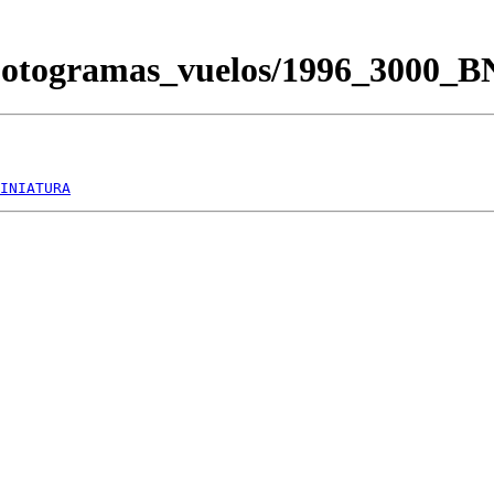
/Fotogramas_vuelos/1996_3000_
INIATURA