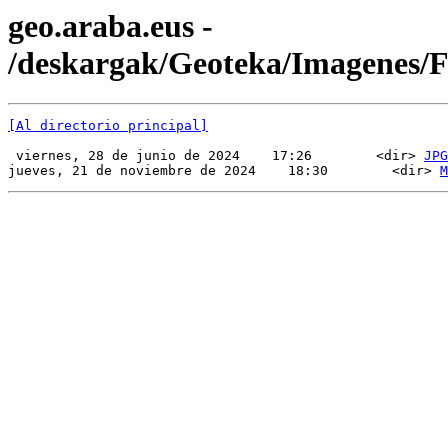
geo.araba.eus -
/deskargak/Geoteka/Imagenes
[Al directorio principal]
 viernes, 28 de junio de 2024    17:26        <dir> 
JPG
jueves, 21 de noviembre de 2024    18:30        <dir> 
M