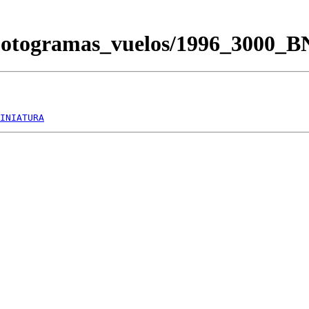
/Fotogramas_vuelos/1996_3000_
INIATURA