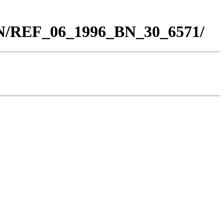
BN/REF_06_1996_BN_30_6571/