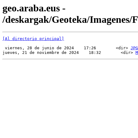
geo.araba.eus -
/deskargak/Geoteka/Imagenes
[Al directorio principal]
 viernes, 28 de junio de 2024    17:26        <dir> 
JPG
jueves, 21 de noviembre de 2024    18:32        <dir> 
M