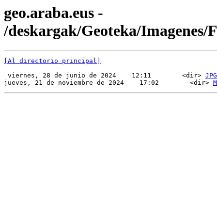
geo.araba.eus -
/deskargak/Geoteka/Imagenes
[Al directorio principal]
 viernes, 28 de junio de 2024    12:11        <dir> 
JPG
jueves, 21 de noviembre de 2024    17:02        <dir> 
M