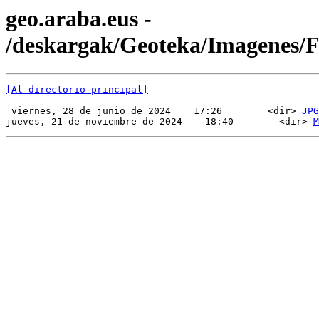
geo.araba.eus -
/deskargak/Geoteka/Imagenes
[Al directorio principal]
 viernes, 28 de junio de 2024    17:26        <dir> 
JPG
jueves, 21 de noviembre de 2024    18:40        <dir> 
M