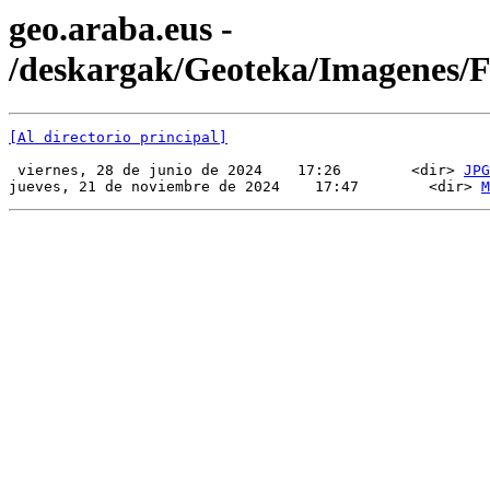
geo.araba.eus -
/deskargak/Geoteka/Imagenes
[Al directorio principal]
 viernes, 28 de junio de 2024    17:26        <dir> 
JPG
jueves, 21 de noviembre de 2024    17:47        <dir> 
M