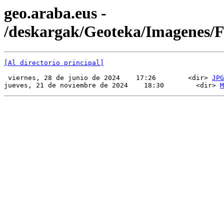
geo.araba.eus -
/deskargak/Geoteka/Imagenes
[Al directorio principal]
 viernes, 28 de junio de 2024    17:26        <dir> 
JPG
jueves, 21 de noviembre de 2024    18:30        <dir> 
M