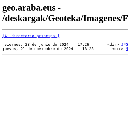
geo.araba.eus -
/deskargak/Geoteka/Imagenes
[Al directorio principal]
 viernes, 28 de junio de 2024    17:26        <dir> 
JPG
jueves, 21 de noviembre de 2024    18:23        <dir> 
M