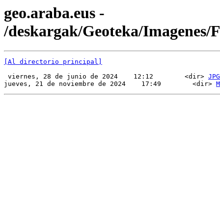
geo.araba.eus -
/deskargak/Geoteka/Imagenes
[Al directorio principal]
 viernes, 28 de junio de 2024    12:12        <dir> 
JPG
jueves, 21 de noviembre de 2024    17:49        <dir> 
M