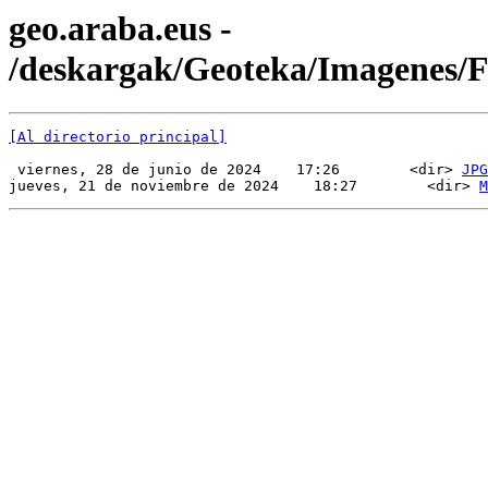
geo.araba.eus -
/deskargak/Geoteka/Imagenes
[Al directorio principal]
 viernes, 28 de junio de 2024    17:26        <dir> 
JPG
jueves, 21 de noviembre de 2024    18:27        <dir> 
M