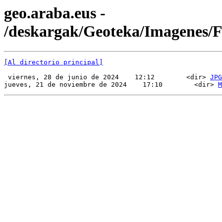
geo.araba.eus -
/deskargak/Geoteka/Imagenes
[Al directorio principal]
 viernes, 28 de junio de 2024    12:12        <dir> 
JPG
jueves, 21 de noviembre de 2024    17:10        <dir> 
M