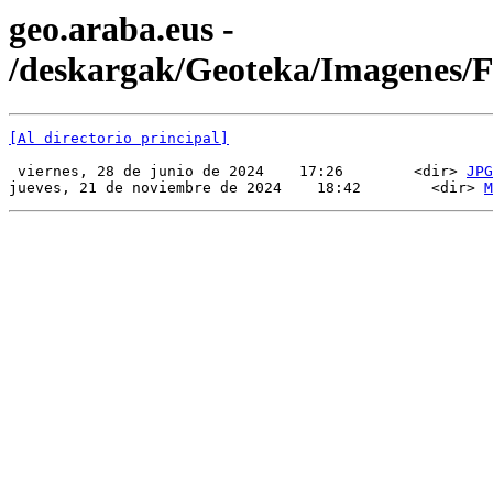
geo.araba.eus -
/deskargak/Geoteka/Imagenes
[Al directorio principal]
 viernes, 28 de junio de 2024    17:26        <dir> 
JPG
jueves, 21 de noviembre de 2024    18:42        <dir> 
M