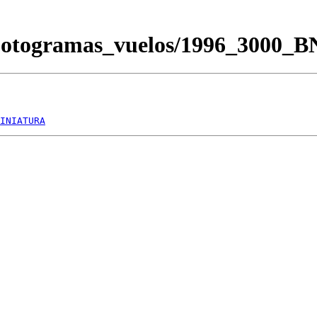
/Fotogramas_vuelos/1996_3000_
INIATURA