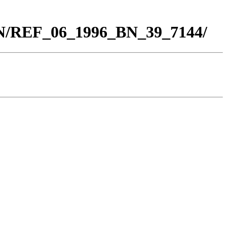
BN/REF_06_1996_BN_39_7144/