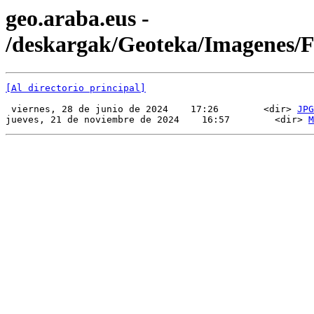
geo.araba.eus -
/deskargak/Geoteka/Imagenes
[Al directorio principal]
 viernes, 28 de junio de 2024    17:26        <dir> 
JPG
jueves, 21 de noviembre de 2024    16:57        <dir> 
M