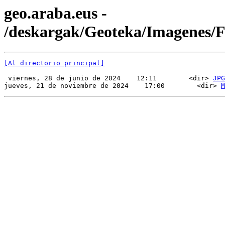
geo.araba.eus -
/deskargak/Geoteka/Imagenes
[Al directorio principal]
 viernes, 28 de junio de 2024    12:11        <dir> 
JPG
jueves, 21 de noviembre de 2024    17:00        <dir> 
M