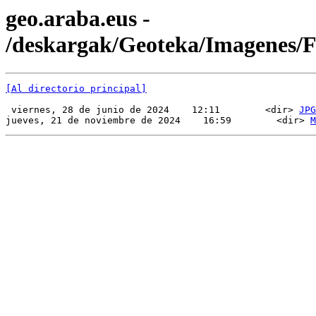
geo.araba.eus -
/deskargak/Geoteka/Imagenes
[Al directorio principal]
 viernes, 28 de junio de 2024    12:11        <dir> 
JPG
jueves, 21 de noviembre de 2024    16:59        <dir> 
M