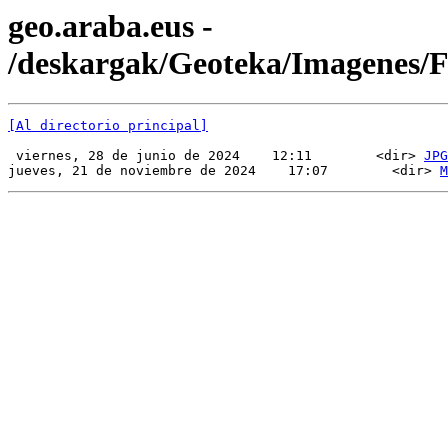
geo.araba.eus -
/deskargak/Geoteka/Imagenes
[Al directorio principal]
 viernes, 28 de junio de 2024    12:11        <dir> 
JPG
jueves, 21 de noviembre de 2024    17:07        <dir> 
M