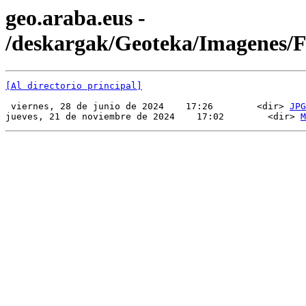
geo.araba.eus -
/deskargak/Geoteka/Imagenes
[Al directorio principal]
 viernes, 28 de junio de 2024    17:26        <dir> 
JPG
jueves, 21 de noviembre de 2024    17:02        <dir> 
M