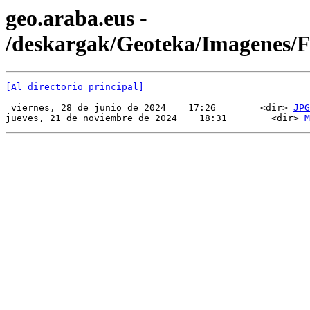
geo.araba.eus -
/deskargak/Geoteka/Imagenes
[Al directorio principal]
 viernes, 28 de junio de 2024    17:26        <dir> 
JPG
jueves, 21 de noviembre de 2024    18:31        <dir> 
M