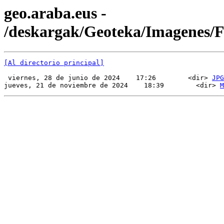
geo.araba.eus -
/deskargak/Geoteka/Imagenes
[Al directorio principal]
 viernes, 28 de junio de 2024    17:26        <dir> 
JPG
jueves, 21 de noviembre de 2024    18:39        <dir> 
M