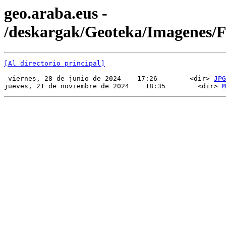
geo.araba.eus -
/deskargak/Geoteka/Imagenes
[Al directorio principal]
 viernes, 28 de junio de 2024    17:26        <dir> 
JPG
jueves, 21 de noviembre de 2024    18:35        <dir> 
M