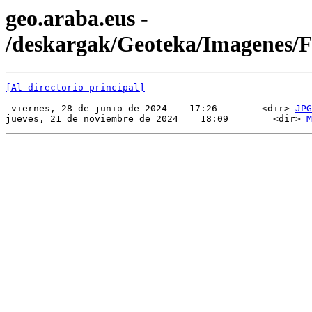
geo.araba.eus -
/deskargak/Geoteka/Imagenes
[Al directorio principal]
 viernes, 28 de junio de 2024    17:26        <dir> 
JPG
jueves, 21 de noviembre de 2024    18:09        <dir> 
M