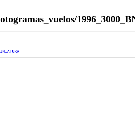
/Fotogramas_vuelos/1996_3000_
INIATURA