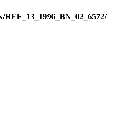
BN/REF_13_1996_BN_02_6572/