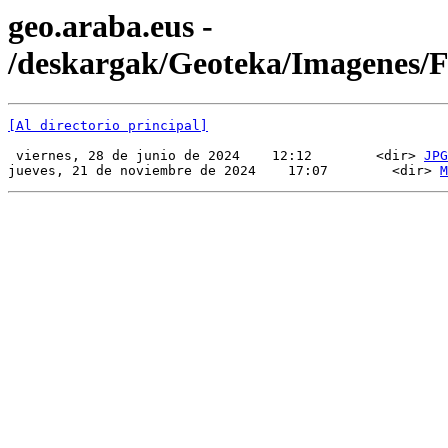
geo.araba.eus -
/deskargak/Geoteka/Imagenes
[Al directorio principal]
 viernes, 28 de junio de 2024    12:12        <dir> 
JPG
jueves, 21 de noviembre de 2024    17:07        <dir> 
M