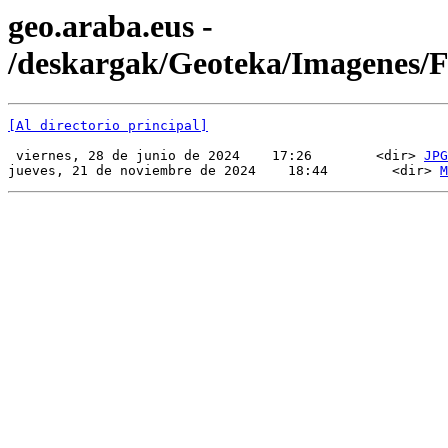
geo.araba.eus -
/deskargak/Geoteka/Imagenes
[Al directorio principal]
 viernes, 28 de junio de 2024    17:26        <dir> 
JPG
jueves, 21 de noviembre de 2024    18:44        <dir> 
M