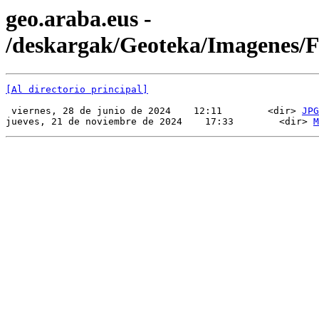
geo.araba.eus -
/deskargak/Geoteka/Imagenes
[Al directorio principal]
 viernes, 28 de junio de 2024    12:11        <dir> 
JPG
jueves, 21 de noviembre de 2024    17:33        <dir> 
M