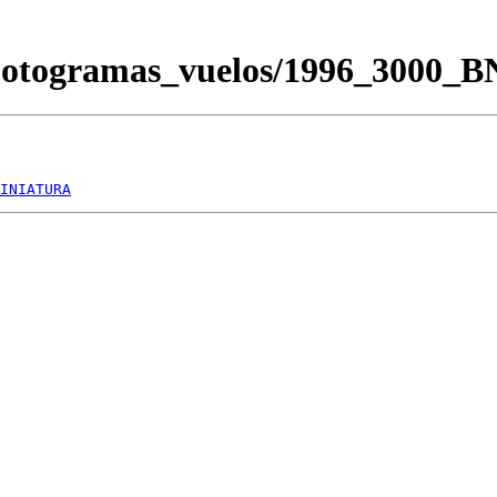
/Fotogramas_vuelos/1996_3000_
INIATURA