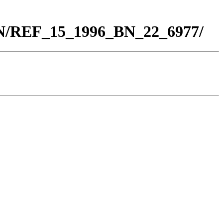
BN/REF_15_1996_BN_22_6977/