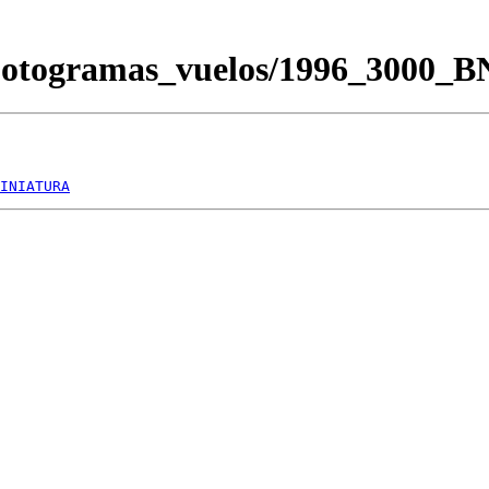
/Fotogramas_vuelos/1996_3000_
INIATURA