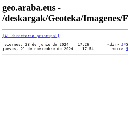
geo.araba.eus -
/deskargak/Geoteka/Imagenes
[Al directorio principal]
 viernes, 28 de junio de 2024    17:26        <dir> 
JPG
jueves, 21 de noviembre de 2024    17:54        <dir> 
M