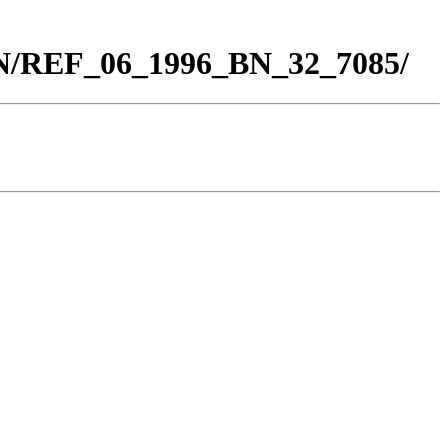
BN/REF_06_1996_BN_32_7085/