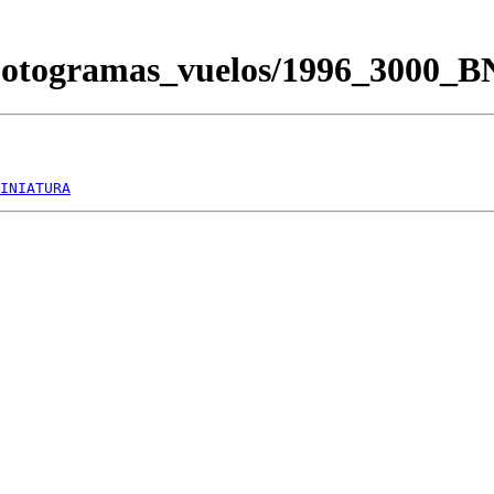
/Fotogramas_vuelos/1996_3000_
INIATURA