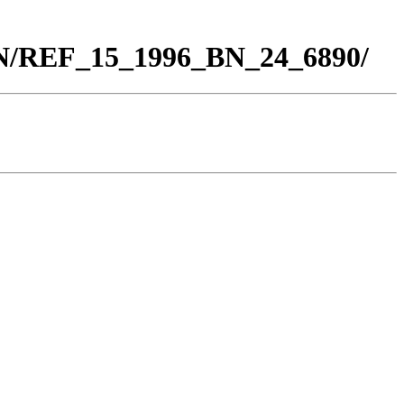
BN/REF_15_1996_BN_24_6890/