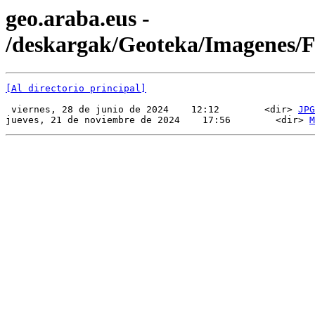
geo.araba.eus -
/deskargak/Geoteka/Imagenes
[Al directorio principal]
 viernes, 28 de junio de 2024    12:12        <dir> 
JPG
jueves, 21 de noviembre de 2024    17:56        <dir> 
M