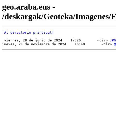
geo.araba.eus -
/deskargak/Geoteka/Imagenes
[Al directorio principal]
 viernes, 28 de junio de 2024    17:26        <dir> 
JPG
jueves, 21 de noviembre de 2024    16:48        <dir> 
M