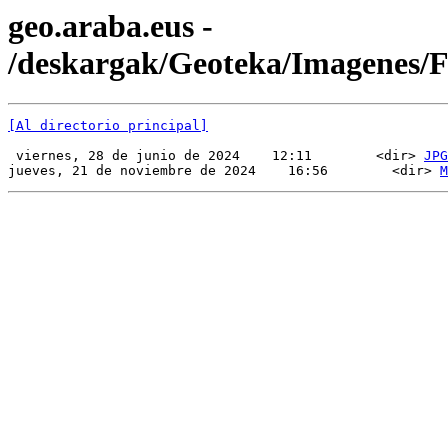
geo.araba.eus -
/deskargak/Geoteka/Imagenes
[Al directorio principal]
 viernes, 28 de junio de 2024    12:11        <dir> 
JPG
jueves, 21 de noviembre de 2024    16:56        <dir> 
M