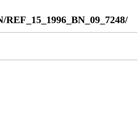
BN/REF_15_1996_BN_09_7248/