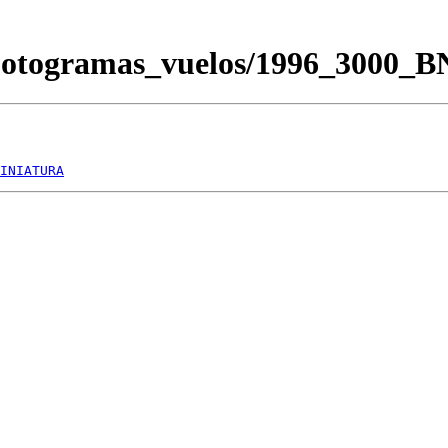
/Fotogramas_vuelos/1996_3000_
INIATURA