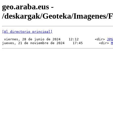
geo.araba.eus -
/deskargak/Geoteka/Imagenes
[Al directorio principal]
 viernes, 28 de junio de 2024    12:12        <dir> 
JPG
jueves, 21 de noviembre de 2024    17:45        <dir> 
M