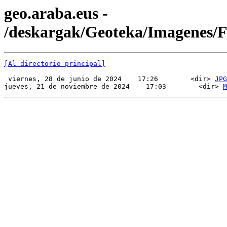
geo.araba.eus -
/deskargak/Geoteka/Imagenes
[Al directorio principal]
 viernes, 28 de junio de 2024    17:26        <dir> 
JPG
jueves, 21 de noviembre de 2024    17:03        <dir> 
M