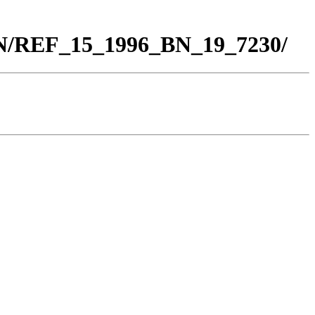
BN/REF_15_1996_BN_19_7230/