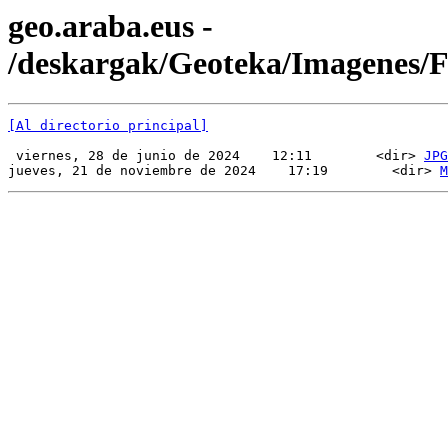
geo.araba.eus -
/deskargak/Geoteka/Imagenes
[Al directorio principal]
 viernes, 28 de junio de 2024    12:11        <dir> 
JPG
jueves, 21 de noviembre de 2024    17:19        <dir> 
M