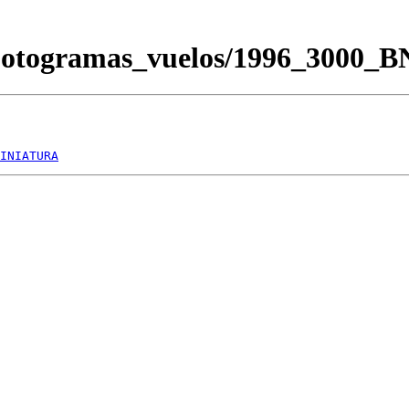
/Fotogramas_vuelos/1996_3000_
INIATURA