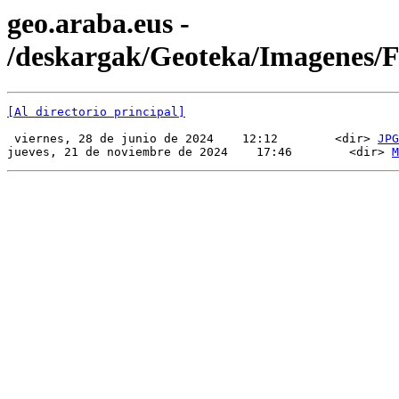
geo.araba.eus -
/deskargak/Geoteka/Imagenes
[Al directorio principal]
 viernes, 28 de junio de 2024    12:12        <dir> 
JPG
jueves, 21 de noviembre de 2024    17:46        <dir> 
M