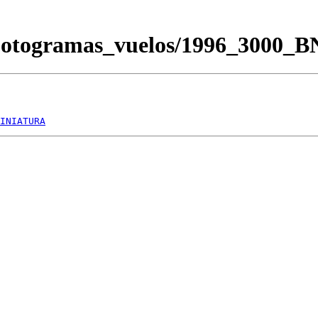
/Fotogramas_vuelos/1996_3000_
INIATURA