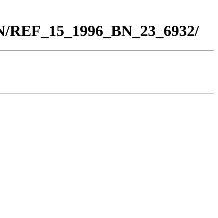
BN/REF_15_1996_BN_23_6932/