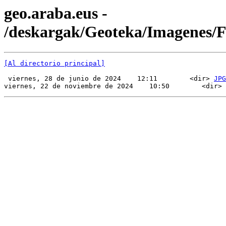
geo.araba.eus -
/deskargak/Geoteka/Imagenes
[Al directorio principal]
 viernes, 28 de junio de 2024    12:11        <dir> 
JPG
viernes, 22 de noviembre de 2024    10:50        <dir> 