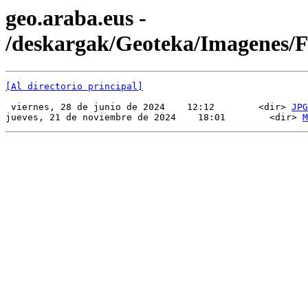
geo.araba.eus -
/deskargak/Geoteka/Imagenes
[Al directorio principal]
 viernes, 28 de junio de 2024    12:12        <dir> 
JPG
jueves, 21 de noviembre de 2024    18:01        <dir> 
M