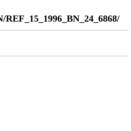
BN/REF_15_1996_BN_24_6868/