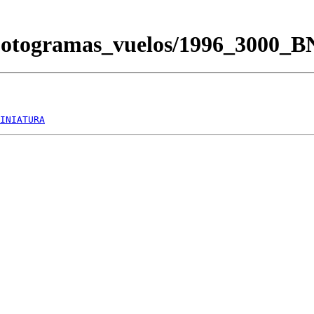
/Fotogramas_vuelos/1996_3000_
INIATURA