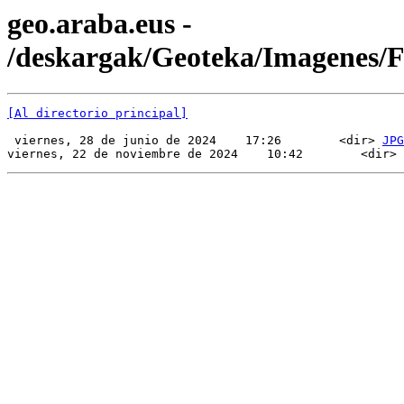
geo.araba.eus -
/deskargak/Geoteka/Imagenes
[Al directorio principal]
 viernes, 28 de junio de 2024    17:26        <dir> 
JPG
viernes, 22 de noviembre de 2024    10:42        <dir> 