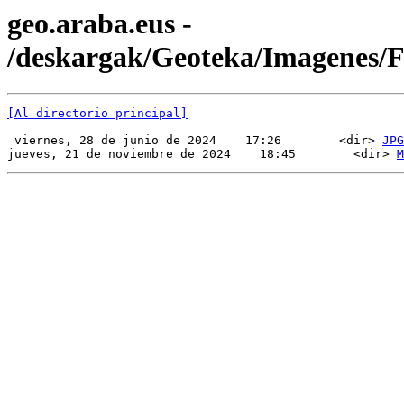
geo.araba.eus -
/deskargak/Geoteka/Imagenes
[Al directorio principal]
 viernes, 28 de junio de 2024    17:26        <dir> 
JPG
jueves, 21 de noviembre de 2024    18:45        <dir> 
M