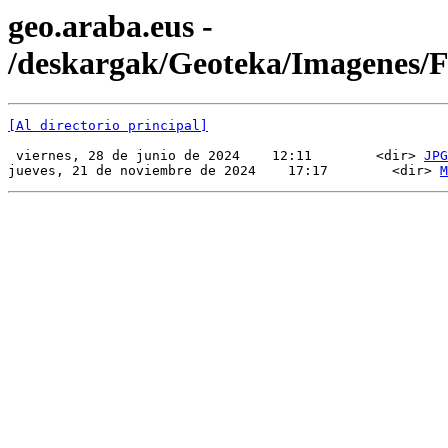
geo.araba.eus -
/deskargak/Geoteka/Imagenes
[Al directorio principal]
 viernes, 28 de junio de 2024    12:11        <dir> 
JPG
jueves, 21 de noviembre de 2024    17:17        <dir> 
M