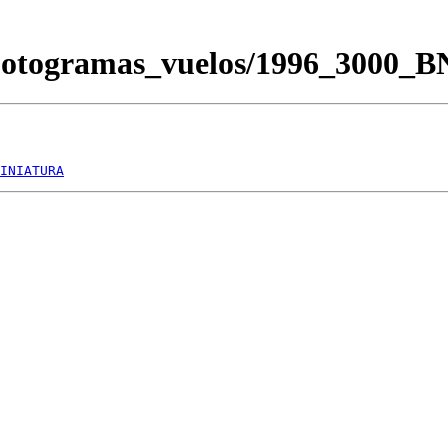
/Fotogramas_vuelos/1996_3000_
INIATURA