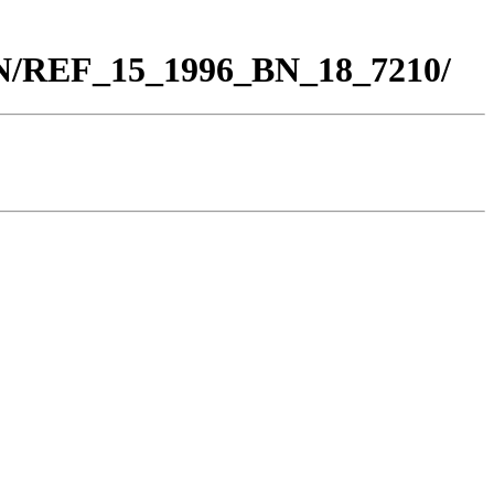
BN/REF_15_1996_BN_18_7210/