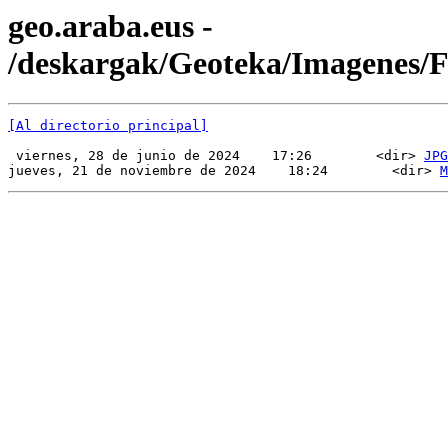
geo.araba.eus -
/deskargak/Geoteka/Imagenes
[Al directorio principal]
 viernes, 28 de junio de 2024    17:26        <dir> 
JPG
jueves, 21 de noviembre de 2024    18:24        <dir> 
M