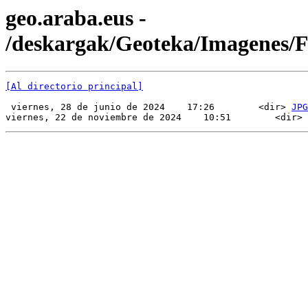
geo.araba.eus -
/deskargak/Geoteka/Imagenes
[Al directorio principal]
 viernes, 28 de junio de 2024    17:26        <dir> 
JPG
viernes, 22 de noviembre de 2024    10:51        <dir> 