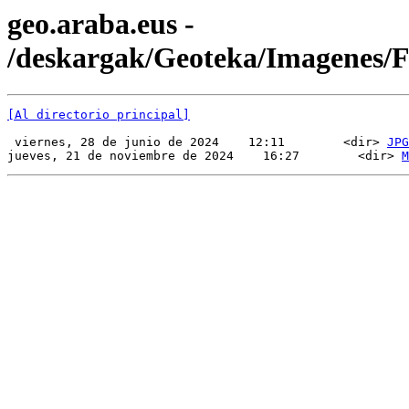
geo.araba.eus -
/deskargak/Geoteka/Imagenes
[Al directorio principal]
 viernes, 28 de junio de 2024    12:11        <dir> 
JPG
jueves, 21 de noviembre de 2024    16:27        <dir> 
M