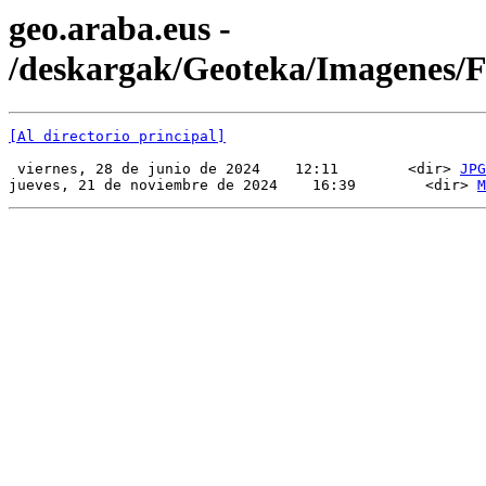
geo.araba.eus -
/deskargak/Geoteka/Imagenes
[Al directorio principal]
 viernes, 28 de junio de 2024    12:11        <dir> 
JPG
jueves, 21 de noviembre de 2024    16:39        <dir> 
M