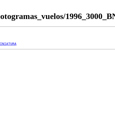
/Fotogramas_vuelos/1996_3000_
INIATURA