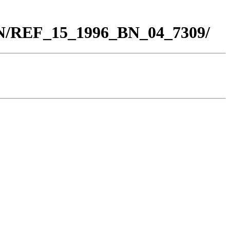
BN/REF_15_1996_BN_04_7309/