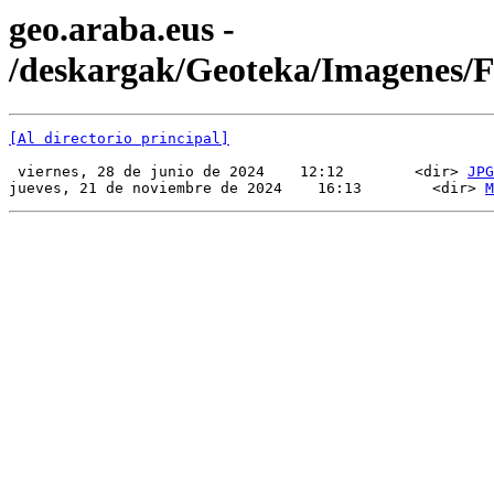
geo.araba.eus -
/deskargak/Geoteka/Imagenes
[Al directorio principal]
 viernes, 28 de junio de 2024    12:12        <dir> 
JPG
jueves, 21 de noviembre de 2024    16:13        <dir> 
M