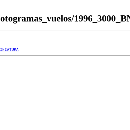
/Fotogramas_vuelos/1996_3000_
INIATURA