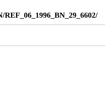
BN/REF_06_1996_BN_29_6602/