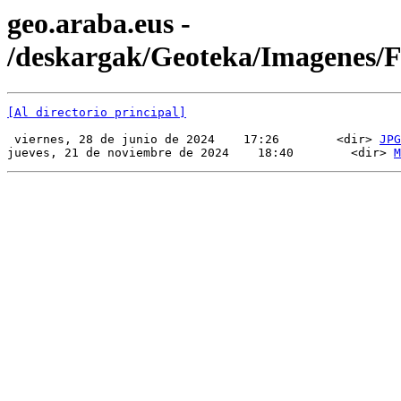
geo.araba.eus -
/deskargak/Geoteka/Imagenes
[Al directorio principal]
 viernes, 28 de junio de 2024    17:26        <dir> 
JPG
jueves, 21 de noviembre de 2024    18:40        <dir> 
M