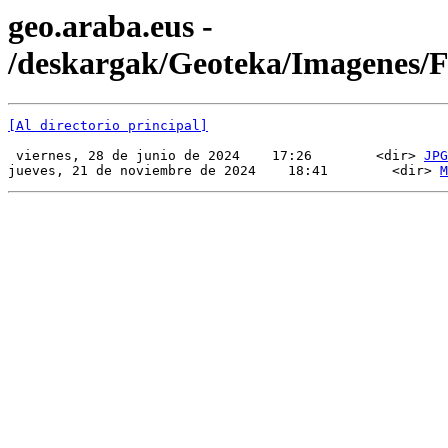
geo.araba.eus -
/deskargak/Geoteka/Imagenes
[Al directorio principal]
 viernes, 28 de junio de 2024    17:26        <dir> 
JPG
jueves, 21 de noviembre de 2024    18:41        <dir> 
M